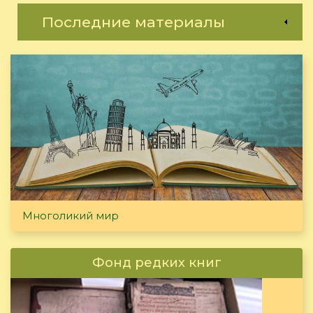
Последние материалы
Многоликий мир
Фонд редких книг