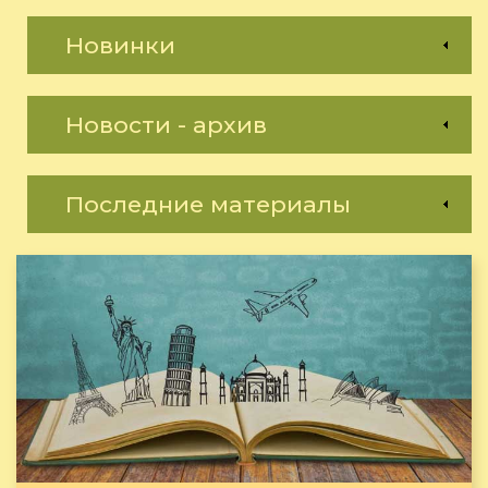
Новинки
Новости - архив
Последние материалы