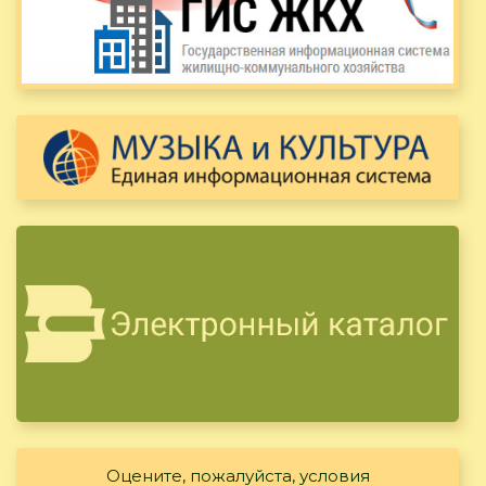
Оцените, пожалуйста, условия