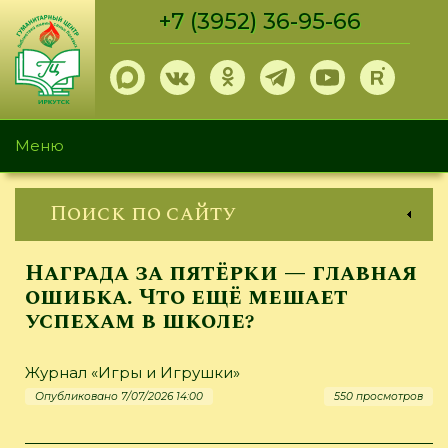
Перейти
+7 (3952) 36-95-66
к
основному
содержанию
Меню
Поиск по сайту
Награда за пятёрки — главная
ошибка. Что ещё мешает
успехам в школе?
Журнал «Игры и Игрушки»
Опубликовано 7/07/2026 14:00
550 просмотров