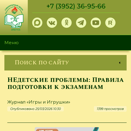
Перейти
+7 (3952) 36-95-66
к
основному
содержанию
Меню
Поиск по сайту
НЕдетские проблемы: Правила
подготовки к экзаменам
Журнал «Игры и Игрушки»
Опубликовано 25/03/2026 10:30
1399 просмотров