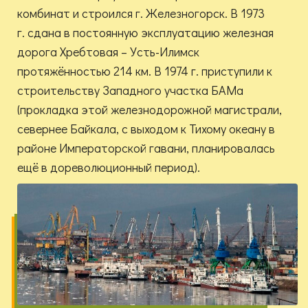
комбинат и строился г. Железногорск. В 1973
г. сдана в постоянную эксплуатацию железная
дорога Хребтовая – Усть-Илимск
протяжённостью 214 км. В 1974 г. приступили к
строительству Западного участка БАМа
(прокладка этой железнодорожной магистрали,
севернее Байкала, с выходом к Тихому океану в
районе Императорской гавани, планировалась
ещё в дореволюционный период).