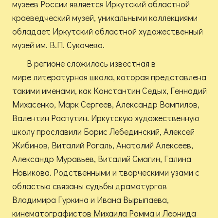
музеев России является Иркутский областной
краеведческий музей, уникальными коллекциями
обладает Иркутский областной художественный
музей им. В.П. Сукачева.
В регионе сложилась известная в
мире литературная школа, которая представлена
такими именами, как Константин Седых, Геннадий
Михасенко, Марк Сергеев, Александр Вампилов,
Валентин Распутин. Иркутскую художественную
школу прославили Борис Лебединский, Алексей
Жибинов, Виталий Рогаль, Анатолий Алексеев,
Александр Муравьев, Виталий Смагин, Галина
Новикова. Родственными и творческими узами с
областью связаны судьбы драматургов
Владимира Гуркина и Ивана Вырыпаева,
кинематографистов Михаила Ромма и Леонида