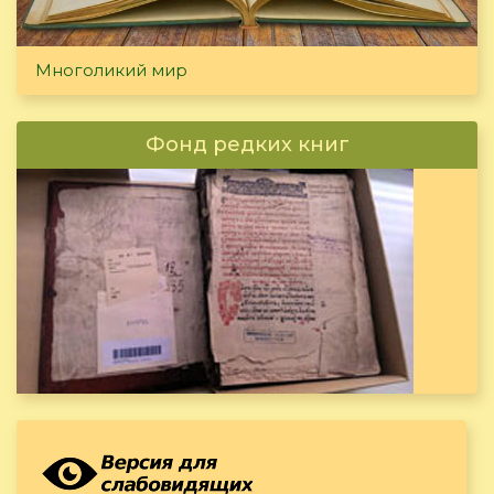
Многоликий мир
Фонд редких книг