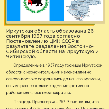
Иркутская область образована 26
сентября 1937 года согласно
Постановлению ЦИК СССР в
результате разделения Восточно-
Сибирской области на Иркутскую и
Читинскую.
Определенные в 1937 году границы Иркутской
области с незначительными изменениями на
северо-востоке сохранились до нашего времени,
но внутреннее деление административных
районов менялось неоднократно.
Площадь Приангарья – 767, 9 тыс. кв. км, что
составляет 4,6 % территории России. По площади