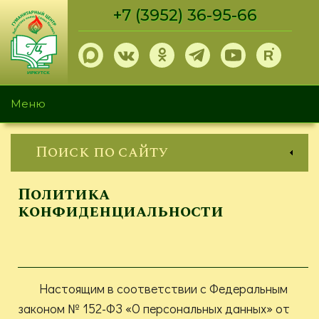
Перейти
+7 (3952) 36-95-66
к
основному
содержанию
Меню
Поиск по сайту
Политика
конфиденциальности
Настоящим в соответствии с Федеральным
законом № 152-ФЗ «О персональных данных» от