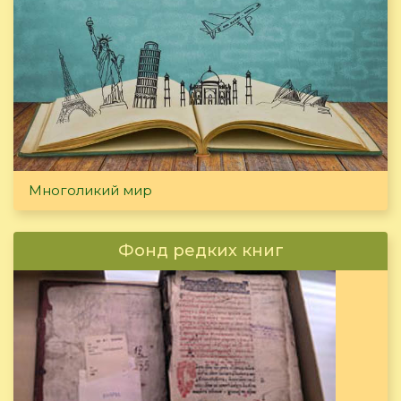
Многоликий мир
Фонд редких книг