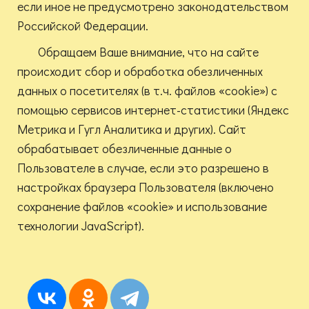
если иное не предусмотрено законодательством
Российской Федерации.
Обращаем Ваше внимание, что на сайте
происходит сбор и обработка обезличенных
данных о посетителях (в т.ч. файлов «cookie») с
помощью сервисов интернет-статистики (Яндекс
Метрика и Гугл Аналитика и других). Сайт
обрабатывает обезличенные данные о
Пользователе в случае, если это разрешено в
настройках браузера Пользователя (включено
сохранение файлов «cookie» и использование
технологии JavaScript).