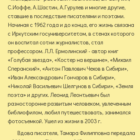
С.Иоффе, А.Шастин, А.Гурулев и многие другие,
ставшие в последствие писателями и поэтами.
Начиная с 1962 года и до конца, его жизнь связана
с Иркутским госуниверситетом, в стенах которого
он воспитал сотни журналистов, стал
профессором. Л.Л. Ермолинский - автор книг
«Голубая звезда», «Костер на вершине», «Михаил
Сперанский», «Антон Павлович Чехов в Сибири»,
«Иван Александрович Гончаров в Сибири»,
«Николай Васильевич Шелгунов в Сибири», «Земля
поэта» и других. Леонид Леонтьевич был
разносторонне развитым человеком, увлеченным
библиофилом, любил путешествовать, занимался
фотосъемкой. Ушел из жизни в
2003 г.
Вдова писателя, Тамара Филипповна передала