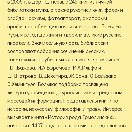
в 2006 г. в дар ГЦ первые 245 книг из личной
библиотеки мужа, а также рукописи книг, фото- и
слайдо- архивы, фотоаппарат, с которым
профессор объездил почти все города Древней
Руси, места, где жили и творили великие русские
писатели. Значительную часть библиотеки
составляют собрания сочинений русских,
советских и зарубежных классиков, в том числе
П.П.Бажова, И.А.Ефремова. И.А.Ильфа и
Е.П.Петрова, В.Шекспира, Ж.Санд, О.Бальзака,
Э.Хемингуэя. Большая подборка посвящена
литературоведению, журналистике и средствам
массовой информации. Представлены книги по
истории, искусству, философии и праву. Интерес
вызывает книга «История рода Ермолинских»,
начатая в 1407 году, она знакомит с родословной