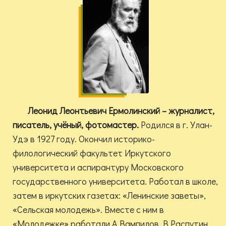
Леонид Леонтьевич Ермолинский – журналист,
писатель, учёный, фотомастер.
Родился в г. Улан-
Удэ в 1927 году. Окончил историко-
филологический факультет Иркутского
университета и аспирантуру Московского
государственного университета. Работал в школе,
затем в иркутских газетах: «Ленинские заветы»,
«Сельская молодежь». Вместе с ним в
«Молодежке» работали А.Вампилов, В.Распутин,