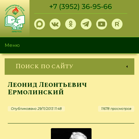
Перейти
+7 (3952) 36-95-66
к
основному
содержанию
Меню
Поиск по сайту
Леонид Леонтьевич
Ермолинский
Опубликовано 29/11/2013 11:48
11678 просмотров