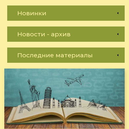
Новинки
Новости - архив
Последние материалы