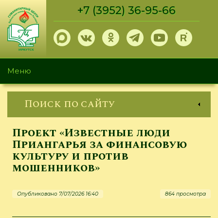
Перейти
+7 (3952) 36-95-66
к
основному
содержанию
Меню
Поиск по сайту
Проект «Известные люди
Приангарья за финансовую
культуру и против
мошенников»
Опубликовано 7/07/2026 16:40
864 просмотра