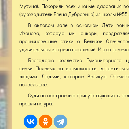
Мутина). Покорили всех и юные дарования в
(руководитель Елена Дубровина) из школы №55.
В актовом зале в основном Дети войн
Иванова, которую мы юнкоры, поздравля
проникновенные стихи о Великой Отечеств
удивительная встреча поколений. И это замеча
Благодарю коллектив Гуманитарного ц
семьи Полевых за возможность встретиться
людьми. Людьми, которые Великую Отечес
понаслышке.
Судя по настроению присутствующих в зал
прошли на ура.