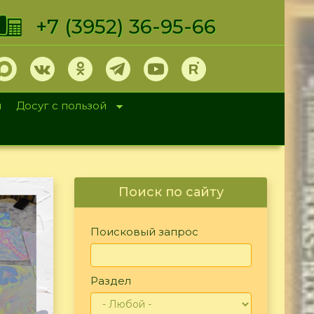
+7 (3952) 36-95-66
и
Досуг с пользой
Поиск по сайту
Поисковый запрос
Раздел