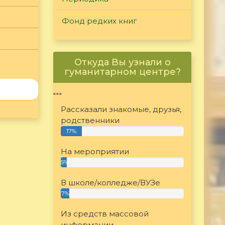
Фонд редких книг
Откуда Вы узнали о
гуманитарном центре?
"""
Рассказали знакомые, друзья,
родственники
17%
На мероприятии
5%
В школе/колледже/ВУЗе
7%
Из средств массовой
информации