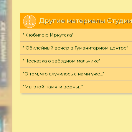
Другие материалы Студии
"К юбилею Иркутска"
"Юбилейный вечер в Гуманитарном центре"
"Несказка о звёздном мальчике"
"О том, что случилось с нами уже..."
"Мы этой памяти верны..."