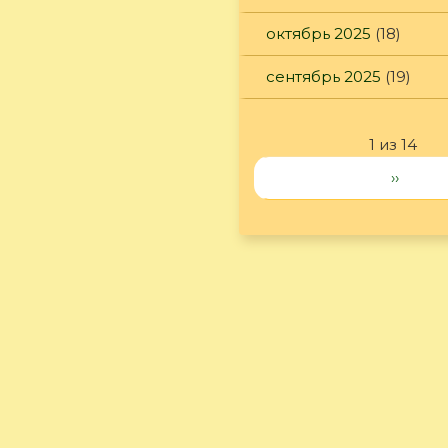
октябрь 2025
(18)
сентябрь 2025
(19)
1 из 14
››