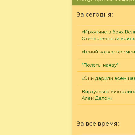
За сегодня:
«Иркутяне в боях Вел
Отечественной войн
«Гений на все времен
"Полеты наяву"
«Они дарили всем на
Виртуальна викторин
Ален Делон»
За все время: