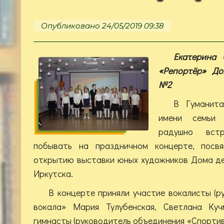
Опубликовано 24/05/2019 09:38
Екатерина 
«Репортёр» До
№2
В Гуманита
имени семьи
радушно вст
побывать на праздничном концерте, пос
открытию выставки юных художников Дома де
Иркутска.
В концерте приняли участие вокалисты (
вокала» Мария Тулубенская, Светлана Кучм
гимнасты (руководитель объединения «Спорти