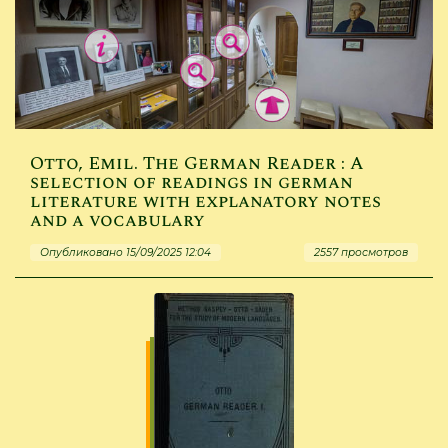
Otto, Emil. The German Reader : A
selection of readings in german
literature with explanatory notes
and a vocabulary
Опубликовано 15/09/2025 12:04
2557 просмотров