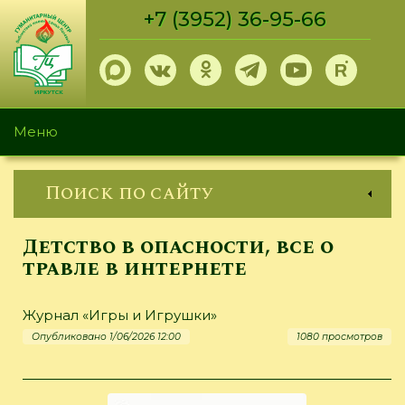
Перейти
+7 (3952) 36-95-66
к
основному
содержанию
Меню
Поиск по сайту
Детство в опасности, все о
травле в интернете
Журнал «Игры и Игрушки»
Опубликовано 1/06/2026 12:00
1080 просмотров