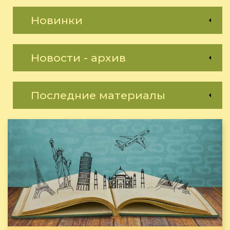
Новинки
Новости - архив
Последние материалы