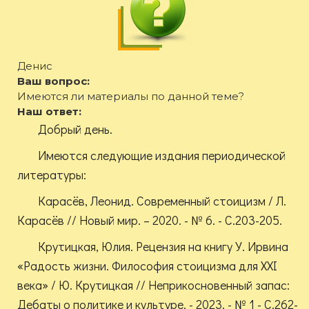
Денис
Ваш вопрос:
Имеются ли материалы по данной теме?
Наш ответ:
Добрый день.
Имеются следующие издания периодической
литературы:
Карасёв, Леонид. Современный стоицизм / Л.
Карасёв // Новый мир. – 2020. - № 6. - С.203-205.
Крутицкая, Юлия. Рецензия на книгу У. Ирвина
«Радость жизни. Философия стоицизма для XXI
века» / Ю. Крутицкая // Неприкосновенный запас:
Дебаты о политике и культуре. - 2023. - № 1 - С.262-