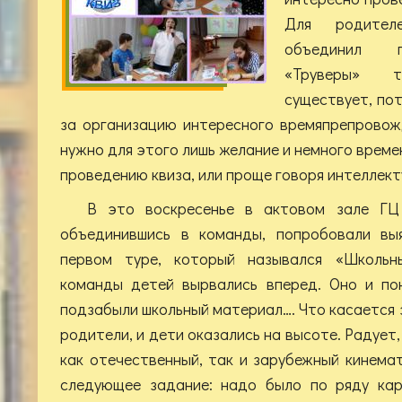
Для родител
объединил п
«Труверы» 
существует, пот
за организацию интересного времяпрепровож
нужно для этого лишь желание и немного време
проведению квиза, или проще говоря интеллект
В это воскресенье в актовом зале ГЦ
объединившись в команды, попробовали выя
первом туре, который назывался «Школьн
команды детей вырвались вперед. Оно и по
подзабыли школьный материал…. Что касается з
родители, и дети оказались на высоте. Радует,
как отечественный, так и зарубежный кинем
следующее задание: надо было по ряду кар