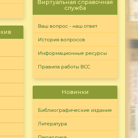
Виртуальная справочная
служба
Ваш вопрос - наш ответ
рхив
История вопросов
Информационные ресурсы
Правила работы ВСС
Новинки
Библиографические издания
Литература
Периодика