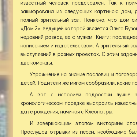
известный человек представлен. Так к при
зашифрована из следующих картинок: дом, р
полный зрительный зал. Понятно, что дом с
«Дом 2», ведущей которой является Ольга Бузо
недавний развод ее с мужем. Книги: последне
написанием и издательством. А зрительный за
выступлений в разных проектах. С этим задан
две команды.
Упражнение на знание пословиц и поговор
детей. Родители же мигом сообразили, какие 
А вот с историей подростки лучше 
хронологическом порядке выстроить известны
дате рождения, начиная с Клеопатры.
И завершающим этапом викторины стал
Прослушав отрывки из песен, необходимо бы