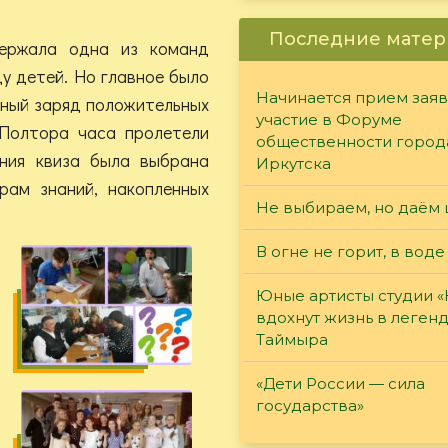
Последние матер
ержала одна из команд
ду детей. Но главное было
Начинается прием заяв
омный заряд положительных
участие в Форуме
Полтора часа пролетели
общественности город
ния квиза была выбрана
Иркутска
рам знаний, накопленных
Не выбираем, но даём 
В огне не горит, в воде
Юные артисты студии 
вдохнут жизнь в леген
Таймыра
«Дети России — сила
государства»