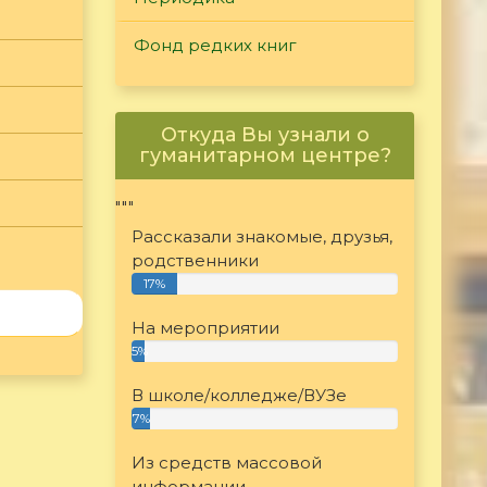
Фонд редких книг
Откуда Вы узнали о
гуманитарном центре?
"""
Рассказали знакомые, друзья,
родственники
17%
На мероприятии
5%
В школе/колледже/ВУЗе
7%
Из средств массовой
информации