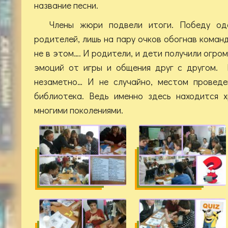
название песни.
Члены жюри подвели итоги. Победу од
родителей, лишь на пару очков обогнав коман
не в этом…. И родители, и дети получили огр
эмоций от игры и общения друг с другом. 
незаметно… И не случайно, местом проведе
библиотека. Ведь именно здесь находится х
многими поколениями.