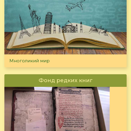
Многоликий мир
Фонд редких книг