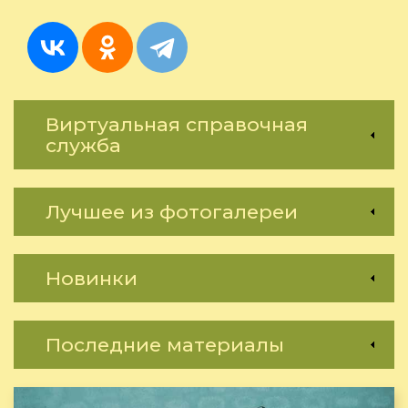
не
требует
Виртуальная справочная
служба
Лучшее из фотогалереи
Новинки
Последние материалы