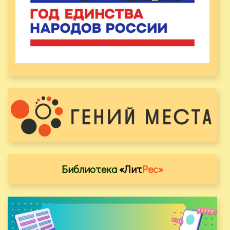
Библиотека
«Лит
Рес»