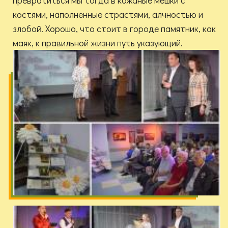
превратиться мы тогда в кожаные мешки с
костями, наполненные страстями, алчностью и
злобой. Хорошо, что стоит в городе памятник, как
маяк, к правильной жизни путь указующий.