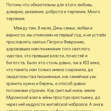
Потому что обязательны для этого любовь,
доверие, уважение, доброта и терпение. Много
терпения.
Между тем, 8 июля, День семьи, любви и
верности, мы отмечаем не первый год, и не устаём
прославлять святых Петра и Февронию,
даровавших нам понимание того светлого
чувства, что превыше власти, почестей и
богатств. Было это столь давно, аж в XIII веке,
что память нам только имена сохранила, да
свидетельства письменные, как семейные узы
хранить нужно и беречь, а способ давно
потомками утрачен. Как светлый князь земли
Муромской взял в жёны простую крестьянку, да
через неё мудрости житейской набрался. А она в