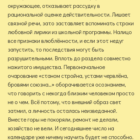
окружающее, отказывает рассудку в
рациональной оценке действительности. Лишает
связной речи, зато заставляет вспоминать строки
любовной лирики из школьной программы. Налицо
все признаки влюблённости, и если этот недуг
запустить, то последствия могут быть
разрушительными. Вплоть до раздела совместно
нажитого имущества. Первоначальное
очарование «станом стройна, устами червлёна,
бровями союзна…» оборачивается осознанием,
что говорить с некогда близким человеком просто
не о чем. Всё потому, что внешний образ свет
затмил, а личность осталась неизведанной.
Вместе горы не покоряли, ремонт не делали,
хозяйство не вели. И сегодняшнее число на
календаре уже ничему научить будет не способно.