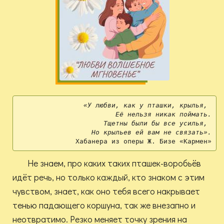
«У любви, как у пташки, крылья, 
Её нельзя никак поймать.
Тщетны были бы все усилья, 
Но крыльев ей вам не связать».
Хабанера из оперы Ж. Бизе «Кармен»
Не знаем, про каких таких пташек-воробьёв
идёт речь, но только каждый, кто знаком с этим
чувством, знает, как оно тебя всего накрывает
тенью падающего коршуна, так же внезапно и
неотвратимо. Резко меняет точку зрения на