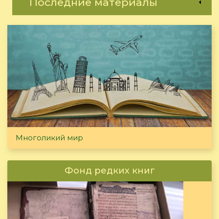
Последние материалы
Многоликий мир
Фонд редких книг