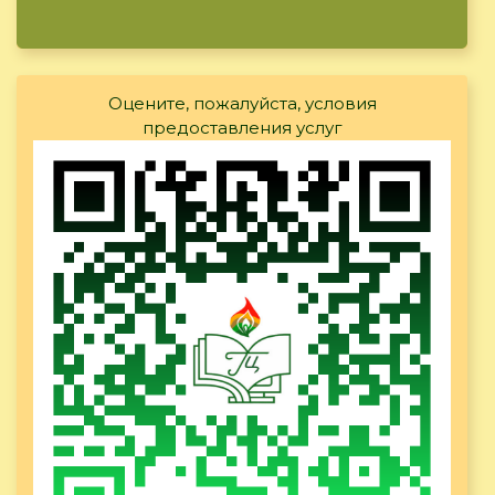
Оцените, пожалуйста, условия
предоставления услуг