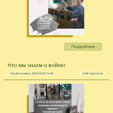
Подробнее
о
«Подрас
прочтёте
Что мы знаем о войне?
Опубликовано 29/10/2025 14:46
2491 просмотр