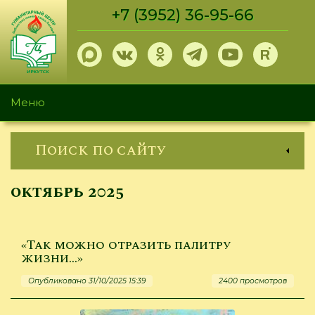
Перейти
+7 (3952) 36-95-66
к
основному
содержанию
Меню
Поиск по сайту
октябрь 2025
«Так можно отразить палитру
жизни…»
Опубликовано 31/10/2025 15:39
2400 просмотров