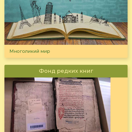
Многоликий мир
Фонд редких книг