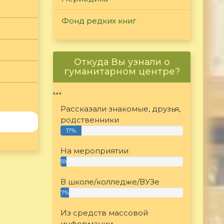
Фонд редких книг
Откуда Вы узнали о
гуманитарном центре?
"""
Рассказали знакомые, друзья,
родственники
17%
На мероприятии
5%
В школе/колледже/ВУЗе
7%
Из средств массовой
информации