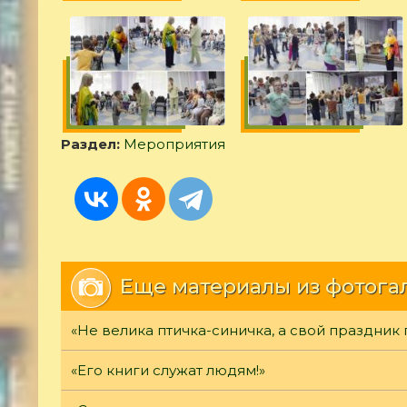
Раздел:
Мероприятия
Еще материалы из фотога
«Не велика птичка-синичка, а свой праздник 
«Его книги служат людям!»