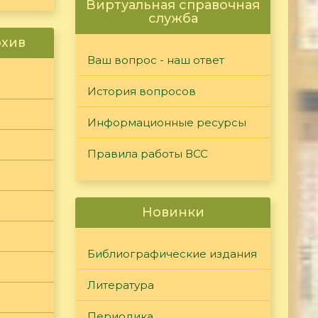
Виртуальная справочная
служба
рхив
Ваш вопрос - наш ответ
История вопросов
Информационные ресурсы
Правила работы ВСС
Новинки
Библиографические издания
Литература
Периодика