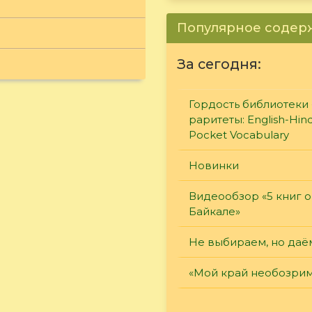
Популярное соде
За сегодня:
Гордость библиотеки 
раритеты: English-Hind
Pocket Vocabulary
Новинки
Видеообзор «5 книг о
Байкале»
Не выбираем, но даё
«Мой край необозри