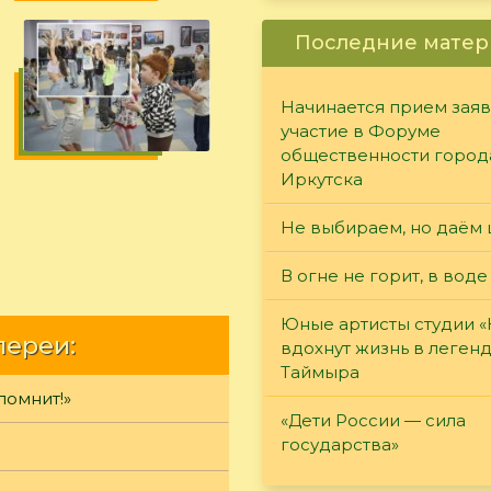
Последние матер
Начинается прием заяв
участие в Форуме
общественности город
Иркутска
Не выбираем, но даём 
В огне не горит, в воде
Юные артисты студии 
лереи:
вдохнут жизнь в леген
Таймыра
помнит!»
«Дети России — сила
государства»