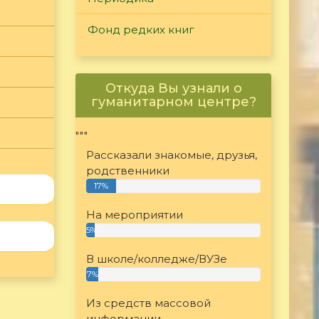
Фонд редких книг
Откуда Вы узнали о
гуманитарном центре?
"""
Рассказали знакомые, друзья,
родственники
17%
На мероприятии
5%
В школе/колледже/ВУЗе
7%
Из средств массовой
информации