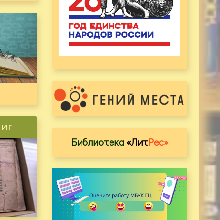
ниг
Библиотека
«Лит
Рес»