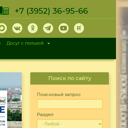
+7 (3952) 36-95-66
и
Досуг с пользой
Поиск по сайту
Поисковый запрос
Раздел