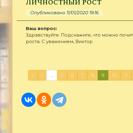
Личностный рост
Опубликовано 11/01/2020 19:16
Ваш вопрос:
Здравствуйте. Подскажите, что можно почит
роста. С уважением, Виктор
«
‹
…
5
6
7
8
9
10
11