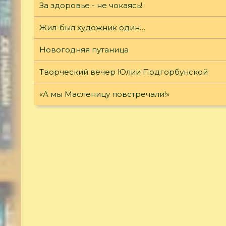
За здоровье - не чокаясь!
Жил-был художник один…
Новогодняя путаница
Творческий вечер Юлии Подгорбунской
«А мы Масленицу повстречали!»