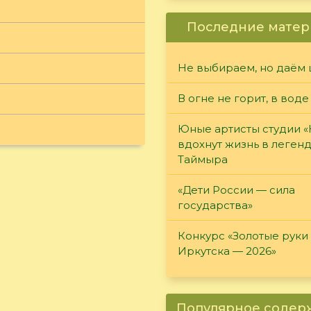
Последние матер
Не выбираем, но даём 
В огне не горит, в воде
Юные артисты студии 
вдохнут жизнь в леген
Таймыра
«Дети России — сила
государства»
Конкурс «Золотые руки
Иркутска — 2026»
Популярное соде