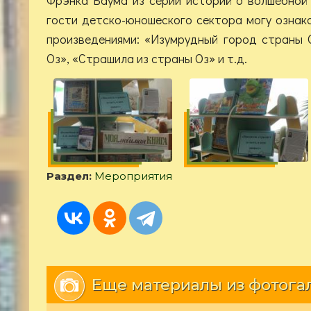
гости детско-юношеского сектора могу ознак
произведениями: «Изумрудный город страны 
Оз», «Страшила из страны Оз» и т.д.
Раздел:
Мероприятия
Еще материалы из фотога