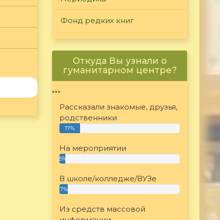
Фонд редких книг
Откуда Вы узнали о
гуманитарном центре?
"""
Рассказали знакомые, друзья,
родственники
17%
На мероприятии
5%
В школе/колледже/ВУЗе
7%
Из средств массовой
информации