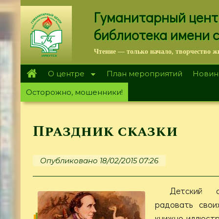
Перейти
Гуманитарный цент
к
основному
библиотека имени 
содержанию
Чтение — только начало, творчество ж
О центре
План мероприятий
Новин
Осторожно, мошенники!
Праздник сказки
Опубликовано 18/02/2015 07:26
Детский 
радовать свои
книжно-иллюс