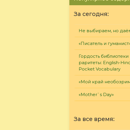
За сегодня:
Не выбираем, но даё
«Писатель и гуманист
Гордость библиотеки 
раритеты: English-Hind
Pocket Vocabulary
«Мой край необозри
«Mother`s Day»
За все время: