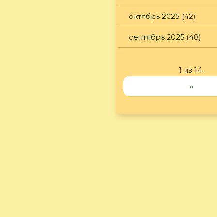
октябрь 2025
(42)
сентябрь 2025
(48)
1 из 14
››