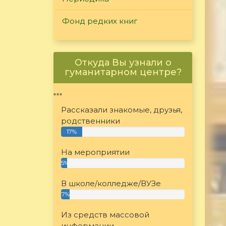
Фонд редких книг
Откуда Вы узнали о
гуманитарном центре?
"""
Рассказали знакомые, друзья,
родственники
17%
На мероприятии
5%
В школе/колледже/ВУЗе
7%
Из средств массовой
информации