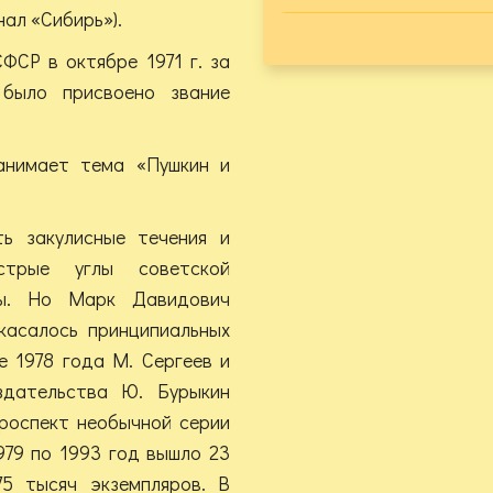
ал «Сибирь»).
ФСР в октябре 1971 г. за
 было присвоено звание
анимает тема «Пушкин и
ь закулисные течения и
стрые углы советской
ды. Но Марк Давидович
касалось принципиальных
е 1978 года М. Сергеев и
здательства Ю. Бурыкин
роспект необычной серии
979 по 1993 год вышло 23
5 тысяч экземпляров. В