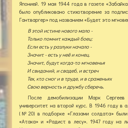
Японией. 19 мая 1944 года в газете «Забайка
было опубликовано стихотворение за подпи
Гантваргер» под названием «Будет это мгнове
В этой истине нового мало -
Только помнит каждый боец:
Если есть у разлуки начало -
Значит - есть у неё и конец.
Значит, будут когда-то мгновенья
И свиданий, и свадеб, и встреч
Тех, кто смог и в труде, и в сраженьях
Свою верность и дружбу сберечь.
После демобилизации Марк Сергеев 
университет на второй курс. В 1946 году в 
(№20) в подборке «Глазами солдата» были 
«Атака» и «Радист в лесу». 1947 году на л