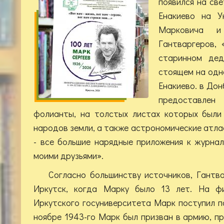
появился на све
Енакиево на У
Марковича и
Гантваргеров, 
старинном дед
стоящем на одно
Енакиево. в Дон
предоставлен
фолианты, на толстых листах которых были
народов земли, а также астрономические атла
- все большие нарядные приложения к журна
моими друзьями».
Согласно большинству источников, Гантв
Иркутск, когда Марку было 13 лет. На фи
Иркутского госуниверситета Марк поступил по
ноябре 1943-го Марк был призван в армию, пр