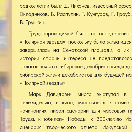
редколлегии были Д. Лихачев, известный архео
Окладников, В. Распутин, Г. Кунгуров, Г. Грауб
В. Трушкин.
Труднопроходимой была, по определению
«Полярная звезда», поскольку была жива идея
завершилась на Сенатской площади, а их 
истории страны интереса не представляло
полагавшая что сибирские декабристоведы до
сибирской жизни декабристов для будущей на
«Полярной звезды».
Марк Давидович много выступал в г
телевидению, в кино, участвовал в самых
начинаниях, писал сценарии для массовых п
Труда, к юбилеям Победы, к 300-летию Ирк
сценария творческого отчета Иркутской 