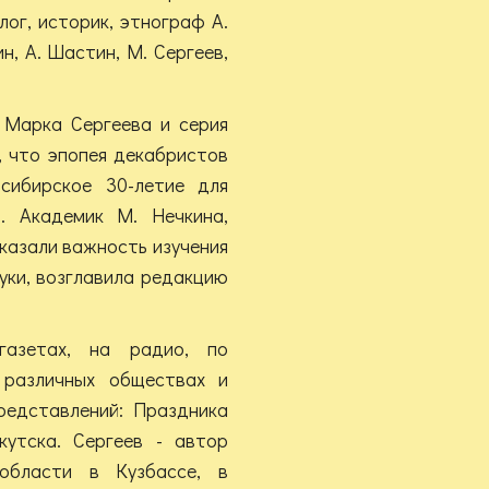
лог, историк, этнограф А.
ин, А. Шастин, М. Сергеев,
 Марка Сергеева и серия
, что эпопея декабристов
сибирское 30-летие для
. Академик М. Нечкина,
казали важность изучения
уки, возглавила редакцию
азетах, на радио, по
 различных обществах и
редставлений: Праздника
утска. Сергеев - автор
области в Кузбассе, в