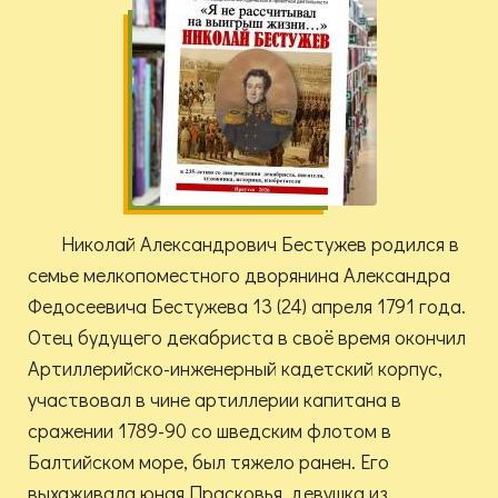
Николай Александрович Бестужев родился в
семье мелкопоместного дворянина Александра
Федосеевича Бестужева 13 (24) апреля 1791 года.
Отец будущего декабриста в своё время окончил
Артиллерийско-инженерный кадетский корпус,
участвовал в чине артиллерии капитана в
сражении 1789-90 со шведским флотом в
Балтийском море, был тяжело ранен. Его
выхаживала юная Прасковья, девушка из