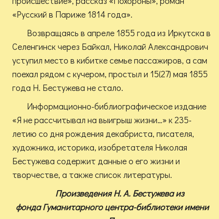
происшествие», рассказ «Похороны», роман
«Русский в Париже 1814 года».
Возвращаясь в апреле 1855 года из Иркутска в
Селенгинск через Байкал, Николай Александрович
уступил место в кибитке семье пассажиров, а сам
поехал рядом с кучером, простыл и 15(27) мая 1855
года Н. Бестужева не стало.
Информационно-библиографическое издание
«Я не рассчитывал на выигрыш жизни…» к 235-
летию со дня рождения декабриста, писателя,
художника, историка, изобретателя Николая
Бестужева содержит данные о его жизни и
творчестве, а также список литературы.
Произведения Н. А. Бестужева из
фонда
Гуманитарного центра-библиотеки имени