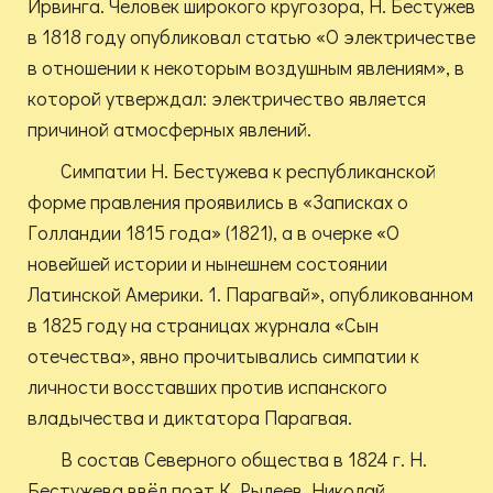
Ирвинга. Человек широкого кругозора, Н. Бестужев
в 1818 году опубликовал статью «О электричестве
в отношении к некоторым воздушным явлениям», в
которой утверждал: электричество является
причиной атмосферных явлений.
Симпатии Н. Бестужева к республиканской
форме правления проявились в «Записках о
Голландии 1815 года» (1821), а в очерке «О
новейшей истории и нынешнем состоянии
Латинской Америки. 1. Парагвай», опубликованном
в 1825 году на страницах журнала «Сын
отечества», явно прочитывались симпатии к
личности восставших против испанского
владычества и диктатора Парагвая.
В состав Северного общества в 1824 г. Н.
Бестужева ввёл поэт К. Рылеев. Николай