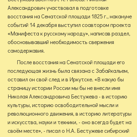
Александрович участвовал в подготовке
восстания на Сенатской площади 1825 г., накануне
событий 14 декабря выступил соавтором проекта
«Манифеста к русскому народу», написав раздел,
обосновывавший необходимость свержения
самодержавия.
После восстания на Сенатской площади его
последующая жизнь была связана с Забайкальем,
оставил он свой след и в Иркутске. «В какую бы
страницу истории России мы бы не внесли имя
Николая Александровича Бестужева - в историю
культуры, историю освободительной мысли и
революционного движения, в историю литературы
и искусства, науки и техники, - оно всегда будет на
своём месте», - писал о Н.А. Бестужеве сибирский