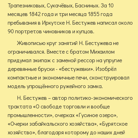
Трапезниковых, Сукачёвых, Басниных. За 10
месяцев 1842 года и три месяца 1855 года
пребывания в Иркутске Н. Бестужев написал около
90 портретов чиновников и купцов.
Живописью круг занятий Н. Бестужева не
ограничивался. Вместе с братом Михаилом
придумал экипаж с заменой рессор на упругие
деревянные бруски - «бестужевки». Изобрёл
компактные и экономичные печи, сконструировал
модель упрощённого ружейного замка.
Н. Бестужев – автор политико-экономического
трактата «О свободе торговли и вообще
промышленности», очерках «Гусиное озеро»,
«Очерки забайкальского хозяйства», «Бурятское
хозяйство», благодаря которому до наших дней