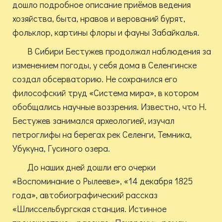
дошло подробное описание приёмов ведения
хозяйства, быта, нравов и верований бурят,
фольклор, картины флоры и фауны Забайкалья.
В Сибири Бестужев продолжал наблюдения за
изменением погоды, у себя дома в Селенгинске
создал обсерваторию. Не сохранился его
философский труд «Система мира», в котором
обобщались научные воззрения. Известно, что Н.
Бестужев занимался археологией, изучал
петроглифы на берегах рек Селенги, Темника,
Убукуна, Гусиного озера.
До наших дней дошли его очерки
«Воспоминание о Рылееве», «14 декабря 1825
года», автобиографический рассказ
«Шлиссельбургская станция. Истинное