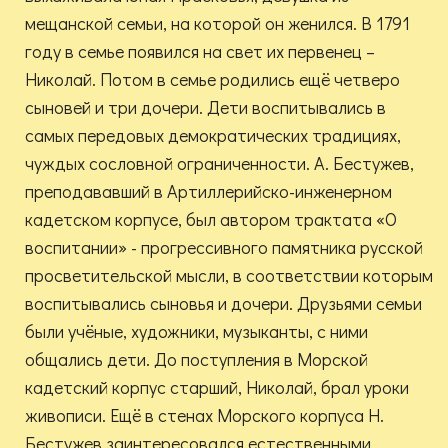
мещанской семьи, на которой он женился. В 1791
году в семье появился на свет их первенец –
Николай. Потом в семье родились ещё четверо
сыновей и три дочери. Дети воспитывались в
самых передовых демократических традициях,
чуждых сословной ограниченности. А. Бестужев,
преподававший в Артиллерийско-инженерном
кадетском корпусе, был автором трактата «О
воспитании» - прогрессивного памятника русской
просветительской мысли, в соответствии которым
воспитывались сыновья и дочери. Друзьями семьи
были учёные, художники, музыканты, с ними
общались дети. До поступления в Морской
кадетский корпус старший, Николай, брал уроки
живописи. Ещё в стенах Морского корпуса Н.
Бестужев заинтересовался естественными