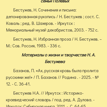
семьи Полевых
Бестужев, Н. Сочинения и письма:
депонированная рукопись / Н. Бестужев ; сост. С.
Коваль ; ред. В. Шахеров. - Иркутск :
Мемориальный музей декабристов, 2003. - 752 с.
Бестужев, Н. Избранная проза / Н. Бестужев. –
М.: Сов. Россия, 1983. - 336 с.
Материалы о жизни и творчестве Н. А.
Бестужева
Базанов, П. «Ах, русская кровь была пролита
русскими же!» / П. Базанов // Родина . - 2025. - №
12. - С. 36-41.
Бестужев Н.А. // Иркутск : Историко-
краеведческий словарь / под. ред. А. Дулова. -
Иркутск: Сибирская книга, 2011. - С. 64-65.