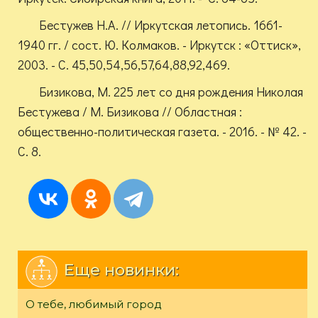
Бестужев Н.А. // Иркутская летопись. 1661-
1940 гг. / сост. Ю. Колмаков. - Иркутск : «Оттиск»,
2003. - С. 45,50,54,56,57,64,88,92,469.
Бизикова, М. 225 лет со дня рождения Николая
Бестужева / М. Бизикова // Областная :
общественно-политическая газета. - 2016. - № 42. -
С. 8.
Еще новинки:
О тебе, любимый город