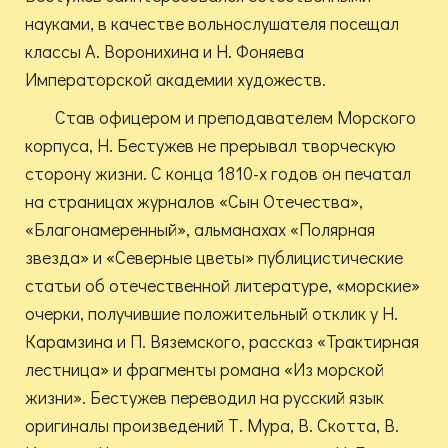
науками, в качестве вольнослушателя посещал
классы А. Воронихина и Н. Фоняева
Императорской академии художеств.
Став офицером и преподавателем Морского
корпуса, Н. Бестужев не прерывал творческую
сторону жизни. С конца 1810-х годов он печатал
на страницах журналов «Сын Отечества»,
«Благонамеренный», альманахах «Полярная
звезда» и «Северные цветы» публицистические
статьи об отечественной литературе, «морские»
очерки, получившие положительный отклик у Н.
Карамзина и П. Вяземского, рассказ «Трактирная
лестница» и фрагменты романа «Из морской
жизни». Бестужев переводил на русский язык
оригиналы произведений Т. Мура, В. Скотта, В.