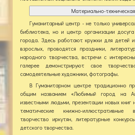
Материально-техническая
Гуманитарный центр - не только универса
библиотека, но и центр организации досуг
города. Здесь работают кружки для детей и
взрослых, проводятся праздники, литерату
народного творчества, встречи с интересн
галерее демонстрируют свое творчеств
самодеятельные художники, фотографы.
В Гуманитарном центре традиционно пр
общим названием «Любимый город на Ан
известными людьми, презентации новых книг 
тематические книжно-иллюстративные 
творчество иркутян, литературные конкурс
детского творчества.