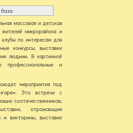
 база
льная массовая и детская
а жителей микрорайона и
 клубы по интересам для
рные конкурсы, выставки
ыми людьми. В картинной
о профессиональные и
оходят мероприятия под
гаре». Это встречи с
наших соотечественников,
выставки, отражающие
ы и викторины, выставки