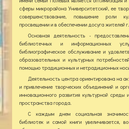
имени семьи Полевых является оптимизация и
сферы микрорайона Университетский, ее твор
совершенствование, повышение роли ку
просвещении и в обеспечении досуга жителей г.
Основная деятельность - предоставлен
библиотечных и информационных услу
библиографическое обслуживание и удовлет
образовательных и культурных потребностей
помощью традиционных и нетрадиционных нос
Деятельность центра ориентирована на а
и привлечение творческих объединений и ор
инновационного развития культурной среды 
пространства города.
С каждым днем социальная значимос
библиотек и самой книги увеличивается, в