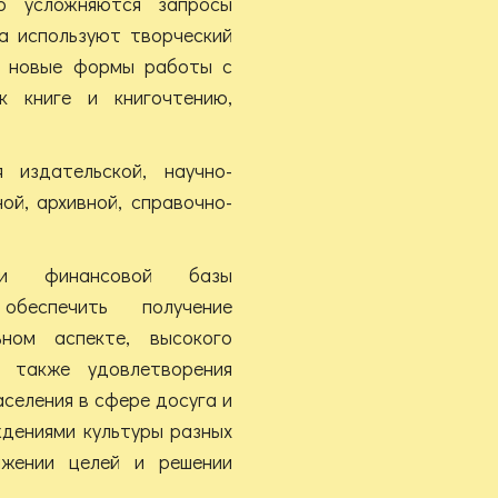
но усложняются запросы
ра используют творческий
т новые формы работы с
к книге и книгочтению,
 издательской, научно-
ой, архивной, справочно-
й и финансовой базы
обеспечить получение
ном аспекте, высокого
а также удовлетворения
селения в сфере досуга и
ждениями культуры разных
жении целей и решении