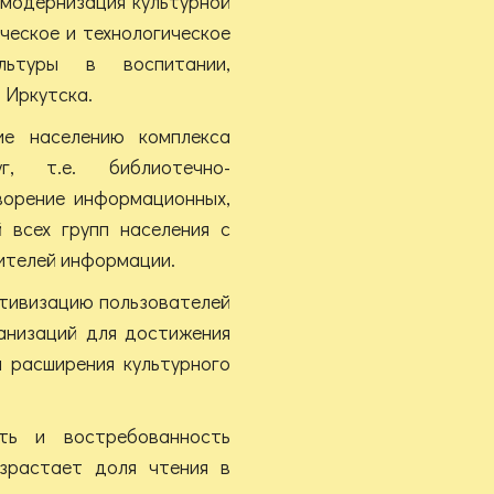
 модернизация культурной
ческое и технологическое
льтуры в воспитании,
 Иркутска.
ие населению комплекса
г, т.е. библиотечно-
ворение информационных,
 всех групп населения с
ителей информации.
ктивизацию пользователей
ганизаций для достижения
и расширения культурного
ть и востребованность
озрастает доля чтения в