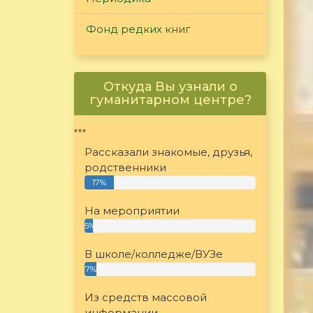
Фонд редких книг
Откуда Вы узнали о
гуманитарном центре?
"""
Рассказали знакомые, друзья,
родственники
17%
На мероприятии
5%
В школе/колледже/ВУЗе
7%
Из средств массовой
информации