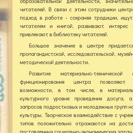
образовательной деятельности, значитель
читателей. В связи с этим сотрудники цент
подход в работе - сохраняя традиции, ищу
читателем и книгой, развивают интерес 
привлекают в библиотеку читателей.
Большое значение в центре придается
пропагандистской, исследовательской, музейн
методической деятельности.
Развитие материально-техническо
функционирования центра позволяют 
возможности, в том числе, в материаль
культурного уровня проведения досуга, 
запросов подростковых и молодежных групп на
культуры. Творческое взаимодействие с учре
типов положительно отражаются на дости
поставленных социально-экономических задач.