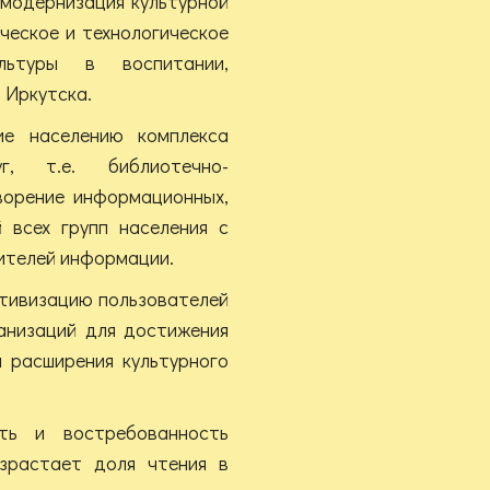
 модернизация культурной
ческое и технологическое
льтуры в воспитании,
 Иркутска.
ие населению комплекса
г, т.е. библиотечно-
ворение информационных,
 всех групп населения с
ителей информации.
ктивизацию пользователей
ганизаций для достижения
и расширения культурного
ть и востребованность
озрастает доля чтения в