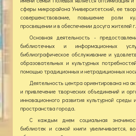
имени семьи Полевых является оптимизация и
сферы микрорайона Университетский, ее твор
совершенствование, повышение роли ку
просвещении и в обеспечении досуга жителей г.
Основная деятельность - предоставлен
библиотечных и информационных услу
библиографическое обслуживание и удовлет
образовательных и культурных потребностей
помощью традиционных и нетрадиционных нос
Деятельность центра ориентирована на а
и привлечение творческих объединений и ор
инновационного развития культурной среды 
пространства города.
С каждым днем социальная значимос
библиотек и самой книги увеличивается, в