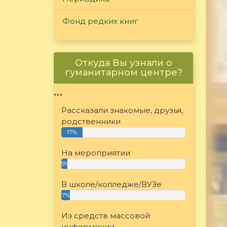
Фонд редких книг
Откуда Вы узнали о
гуманитарном центре?
"""
Рассказали знакомые, друзья,
родственники
17%
На мероприятии
5%
В школе/колледже/ВУЗе
7%
Из средств массовой
информации