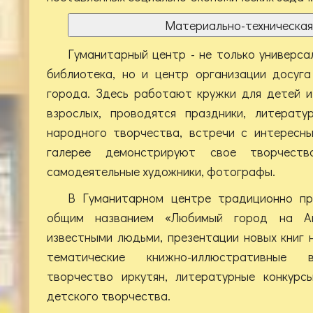
Материально-техническая
Гуманитарный центр - не только универса
библиотека, но и центр организации досуг
города. Здесь работают кружки для детей и
взрослых, проводятся праздники, литерату
народного творчества, встречи с интересн
галерее демонстрируют свое творчеств
самодеятельные художники, фотографы.
В Гуманитарном центре традиционно пр
общим названием «Любимый город на Ан
известными людьми, презентации новых книг 
тематические книжно-иллюстративные 
творчество иркутян, литературные конкурс
детского творчества.