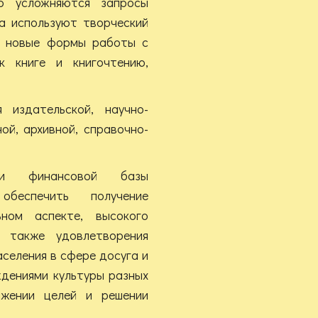
но усложняются запросы
ра используют творческий
т новые формы работы с
к книге и книгочтению,
 издательской, научно-
ой, архивной, справочно-
й и финансовой базы
обеспечить получение
ном аспекте, высокого
а также удовлетворения
селения в сфере досуга и
ждениями культуры разных
жении целей и решении