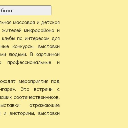
 база
льная массовая и детская
а жителей микрорайона и
 клубы по интересам для
рные конкурсы, выставки
ыми людьми. В картинной
о профессиональные и
оходят мероприятия под
гаре». Это встречи с
наших соотечественников,
выставки, отражающие
ы и викторины, выставки