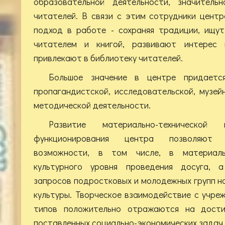
образовательной деятельности, значитель
читателей. В связи с этим сотрудники цент
подход в работе - сохраняя традиции, ищу
читателем и книгой, развивают интерес 
привлекают в библиотеку читателей.
Большое значение в центре придается
пропагандистской, исследовательской, музейн
методической деятельности.
Развитие материально-техническо
функционирования центра позволяют 
возможности, в том числе, в материаль
культурного уровня проведения досуга, 
запросов подростковых и молодежных групп на
культуры. Творческое взаимодействие с учре
типов положительно отражаются на дости
поставленных социально-экономических задач.